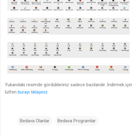
Yukarıdaki resimde gördükleriniz sadece bazılarıdır. İndirmek için
lütfen
burayı tıklayınız.
Bedava Olanlar
Bedava Programlar
Y