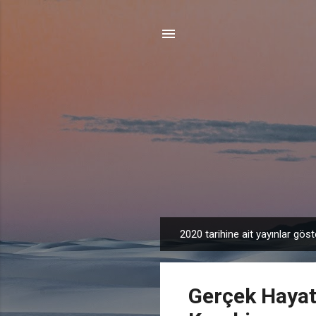
2020 tarihine ait yayınlar göste
K
a
y
Gerçek Hayatt
ı
t