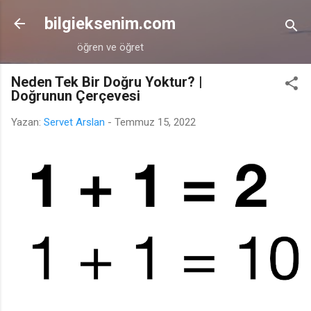
Ana içeriğe atla
bilgieksenim.com
öğren ve öğret
Neden Tek Bir Doğru Yoktur? |
Doğrunun Çerçevesi
Yazan:
Servet Arslan
-
Temmuz 15, 2022