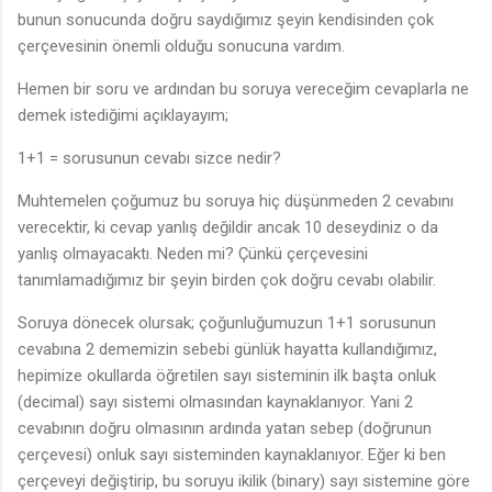
bunun sonucunda doğru saydığımız şeyin kendisinden çok
çerçevesinin önemli olduğu sonucuna vardım.
Hemen bir soru ve ardından bu soruya vereceğim cevaplarla ne
demek istediğimi açıklayayım;
1+1 = sorusunun cevabı sizce nedir?
Muhtemelen çoğumuz bu soruya hiç düşünmeden 2 cevabını
verecektir, ki cevap yanlış değildir ancak 10 deseydiniz o da
yanlış olmayacaktı. Neden mi? Çünkü çerçevesini
tanımlamadığımız bir şeyin birden çok doğru cevabı olabilir.
Soruya dönecek olursak; çoğunluğumuzun 1+1 sorusunun
cevabına 2 dememizin sebebi günlük hayatta kullandığımız,
hepimize okullarda öğretilen sayı sisteminin ilk başta onluk
(decimal) sayı sistemi olmasından kaynaklanıyor. Yani 2
cevabının doğru olmasının ardında yatan sebep (doğrunun
çerçevesi) onluk sayı sisteminden kaynaklanıyor. Eğer ki ben
çerçeveyi değiştirip, bu soruyu ikilik (binary) sayı sistemine göre