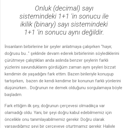
Onluk (decimal) sayı
sistemindeki 1+1 'in sonucu ile
ikilik (binary) sayı sistemindeki
1+1 'in sonucu aynı değildir.
İnsanların birbirlerine bir şeyler anlatmaya çalışırken "hayır,
doğrusu bu..." şeklinde devam ederek birbirlerinin söylediklerini
çürütmeye çalıştıkları anda aslında benzer şeylerin farklı
yüzlerini savunduklarını gördüğüm zaman aynı şeyleri bizzat
kendimin de yaşadığını fark ettim. Bazen birileriyle konuşup
tartışırken, bazen de kendi kendime bir konunun farklı yönlerini
düşünürken... Doğrunun ne demek olduğunu sorgulamaya böyle
başladım.
Fark ettiğim ilk şey, doğrunun çerçevesi olmadıkça var
olamadığı oldu. Yani, bir şeyi doğru kabul edebilmemiz için
öncelikle onu tanımlayabilmemiz gerekir. Doğru olarak
varsaydığımız şeyi bir çerçeveye oturtmamız gerekir. Haliyle