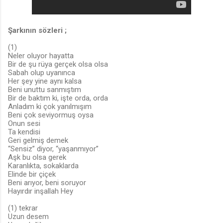
Şarkının sözleri ;
(1)
Neler oluyor hayatta
Bir de şu rüya gerçek olsa olsa
Sabah olup uyanınca
Her şey yine aynı kalsa
Beni unuttu sanmıştım
Bir de baktım ki, işte orda, orda
Anladım ki çok yanılmışım
Beni çok seviyormuş oysa
Onun sesi
Ta kendisi
Geri gelmiş demek
“Sensiz” diyor, “yaşanmıyor”
Aşk bu olsa gerek
Karanlıkta, sokaklarda
Elinde bir çiçek
Beni arıyor, beni soruyor
Hayırdır inşallah Hey
(1) tekrar
Uzun desem