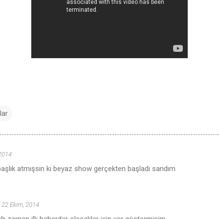
lar
 2014
başlık atmışsın ki beyaz show gerçekten başladı sandım
22 Ekim, 2014