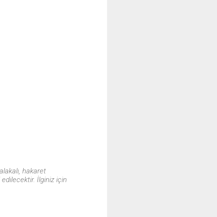
alakalı, hakaret
ilecektir. İlginiz için