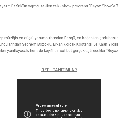
eyazıt Öztürk’ün yaptığı sevilen talk- show programı "Beyaz Show"
p müziğin en güçlü yorumcularından Bengü, en beğenilen şarkılarını s
oyuncularından Şebnem Bozoklu, Erkan Kolçak Köstendil ve Kaan Yıldırı
lenleri yanıtlayacak, hem de keyifli bir sohbet gerçekleştirecekler “Beyaz
ÖZEL TANITIMLAR