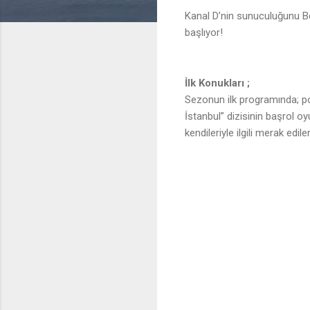
Kanal D’nin sunuculuğunu B
başlıyor!
İlk Konukları ;
Sezonun ilk programında; po
İstanbul” dizisinin başrol 
kendileriyle ilgili merak edi