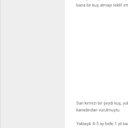
bana bir kuş almayı teklif et
Sarı kırmızı bir şeydi kuş,
kanadından vurulmuştu.
Yaklaşık 4-5 ay belki 1 yıl 