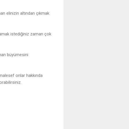
an elinizin altından çıkmak
ıkamak istediğiniz zaman çok
zaman büyümesini
ma malesef onlar hakkında
abilirsiniz.