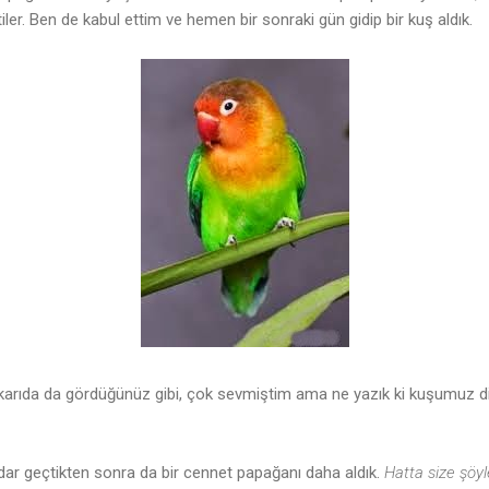
tiler. Ben de kabul ettim ve hemen bir sonraki gün gidip bir kuş aldık.
 yukarıda da gördüğünüz gibi, çok sevmiştim ama ne yazık ki kuşumuz d
kadar geçtikten sonra da bir cennet papağanı daha aldık.
Hatta size şöyl