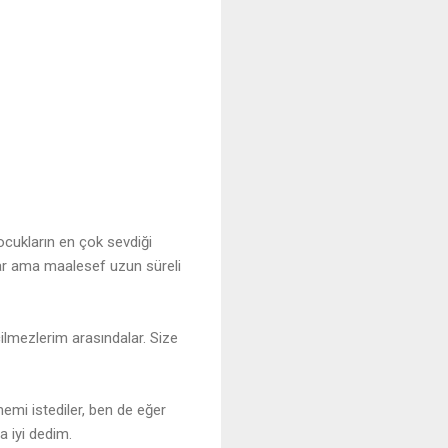
ocukların en çok sevdiği
ar ama maalesef uzun süreli
çilmezlerim arasındalar. Size
emi istediler, ben de eğer
 iyi dedim.