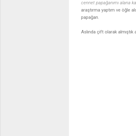
cennet papağanımı alana ka
araştırma yaptım ve öğle al
papağan.
Aslında çift olarak almıştı