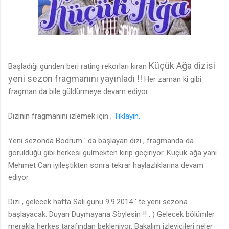
Küçük Ağa dizisi
Başladığı günden beri rating rekorları kıran
yeni sezon fragmanını yayınladı !!
Her zaman ki gibi
fragman da bile güldürmeye devam ediyor.
Dizinin fragmanını izlemek için ;
Tıklayın.
Yeni sezonda Bodrum ' da başlayan dizi , fragmanda da
görüldüğü gibi herkesi gülmekten kırıp geçiriyor. Küçük ağa yani
Mehmet Can iyileştikten sonra tekrar haylazlıklarına devam
ediyor.
Dizi , gelecek hafta Salı günü 9.9.2014 ' te yeni sezona
başlayacak. Duyan Duymayana Söylesin !! : ) Gelecek bölümler
merakla herkes tarafından bekleniyor. Bakalım izleyicileri neler