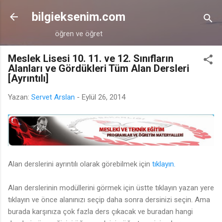
Ana içeriğe atla
bilgieksenim.com
öğren ve öğret
Meslek Lisesi 10. 11. ve 12. Sınıfların
Alanları ve Gördükleri Tüm Alan Dersleri
[Ayrıntılı]
Yazan:
Servet Arslan
-
Eylül 26, 2014
Alan derslerini ayrıntılı olarak görebilmek için
tıklayın.
Alan derslerinin modüllerini görmek için üstte tıklayın yazan yere
tıklayın ve önce alanınızı seçip daha sonra dersinizi seçin. Ama
burada karşınıza çok fazla ders çıkacak ve buradan hangi