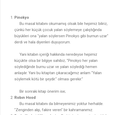
Pinokyo
Bu masal kitabını okumamış olsak bile hepimiz biliriz,
çünkü her küçük çocuk yalan söylemeye çalıştığında
büyükleri ona "yalan söylersen Pinokyo gibi burnun uzar"
derdi ve hala diyenleri duyuyorum.
Yani kitabın içeriği hakkında neredeyse hepimiz
küçükte olsa bir bilgiye sahibiz; "Pinokyo her yalan
söylediğinde burnu uzar ve yalan söylediği hemen
anlaşılır. Yani bu kitaptan çıkaracağımız anlam "Yalan
söylemek kötü bir şeydir." olması gerekir."
Bir sonraki kitap önerim ise;
Robın Hood
Bu masal kitabını da bilmeyenimiz yoktur herhalde.
"Zenginden alıp, fakire veren" bir kahramanımız.