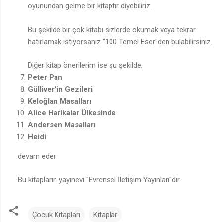
oyunundan gelme bir kitaptır diyebiliriz.
Bu şekilde bir çok kitabı sizlerde okumak veya tekrar
hatırlamak istiyorsanız "100 Temel Eser"den bulabilirsiniz.
Diğer kitap önerilerim ise şu şekilde;
Peter Pan
Gülliver'in Gezileri
Keloğlan Masalları
Alice Harikalar Ülkesinde
Andersen Masalları
Heidi
devam eder.
Bu kitapların yayınevi "Evrensel İletişim Yayınları"dır.
Çocuk Kitapları
Kitaplar