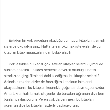
Eskiden bir çok çocuğun okuduğu bu masal kitaplarını, şimdi
sizlerde okuyabilirsiniz. Hatta tekrar okumak isteyenler de bu
kitapları kitap mağazalarından bulup alabilir.
Peki eskiden bu kadar çok sevilen kitaplar nelerdi? Şimdi de
bunlara bakalım. Eskiden herkesin severek okuduğu, hatta
şimdilerde çizgi filmlerini dahi izlediğimiz bu kitaplar nelerdi?
Aslında birazdan sizler de önerdiğim kitapların isimlerini
okuyacaksınız, bu kitapları kesinlikle çoğunuz duymuşsunuzdur.
Ama tekrar hatırlamak isteyenler de buradan öğrensin diye ben
bunları paylaşıyorum. Ve en çok da yeni nesil bu kitapları
öğrensin diye bu kitapları sizlerle paylaşıyorum.