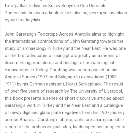
fotoğrafları Türkiye ve Kuzey Suriye'de Geç Osmanlı
Dönemi'nde bulunan arkeolojik kazı alanları, peyzaj ve insanların
eşsiz birer kaydıdır.
John Garstang's Footsteps Across Anatolia aims to highlight
the international contributions of John Garstang towards the
study of archaeology in Turkey and the Near East. He was one
of the first advocates of using photography as a means of
documenting procedures and findings of archaeological
excavations. In Turkey, Garstang was accompanied on his
Anatolia Survey (1907) and Sakçagözü excavations (1908-
1911) by his German assistant, Horst Schliephack. The result
of over five years of research by The University of Liverpool,
this book presents a series of short discursive articles about
Garstang's work in Turkey and the Near East and a catalogue
of newly digitised glass plate negatives from his 1907 journey
across Anatolia. Garstang's photographs are an irreplaceable
record of the archaeological sites, landscapes and peoples of