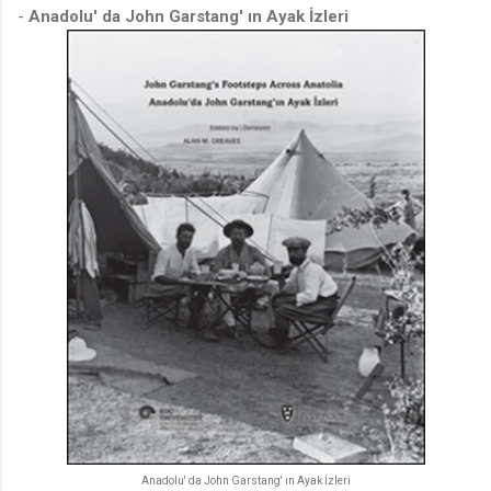
-
Anadolu' da John Garstang' ın Ayak İzleri
Anadolu' da John Garstang' ın Ayak İzleri