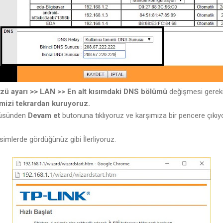
zü ayarı >> LAN >> En alt kısımdaki DNS bölümü
değişmesi gereki
mizi tekrardan kuruyoruz.
üsünden
Devam et
butonuna tıklıyoruz ve karşımıza bir pencere çıkıyo
imlerde gördüğünüz gibi İlerliyoruz.