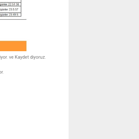
yor. ve Kaydet diyoruz.
r.