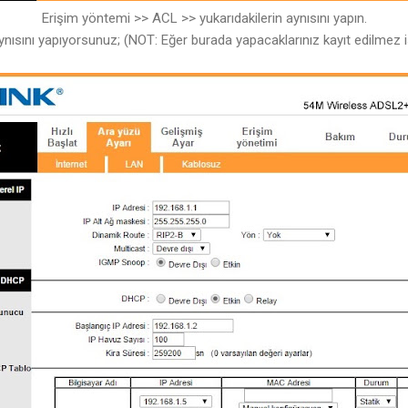
Erişim yöntemi >> ACL >> yukarıdakilerin aynısını yapın.
ynısını yapıyorsunuz; (NOT: Eğer burada yapacaklarınız kayıt edilmez i