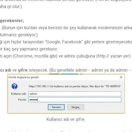
a iyi olur.)
gerekenler;
(Bunun için kürdan veya benzeri bir şey kullanarak modeminizin ar
 tutmanız gerekiyor.)
çin hiçbir tarayıcıdan "Google, Facebook" gibi yerlere giremeyeceksi
bir kaç şey yapmanız gerekiyor.
ı açın (Chorome, mozilla gibi) ve adres çubuğuna (http:// yazan yer)
ıcı adı
ve
şifre
isteyecek. (Bu genellikle admin - admin ya da admin - t
Kullanıcı adı ve şifre.