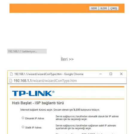
İleri >>