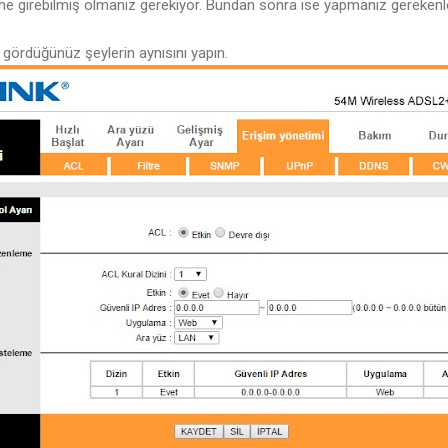
irebilmiş olmanız gerekiyor. Bundan sonra ise yapmanız gerekenle
 gördüğünüz şeylerin aynısını yapın.