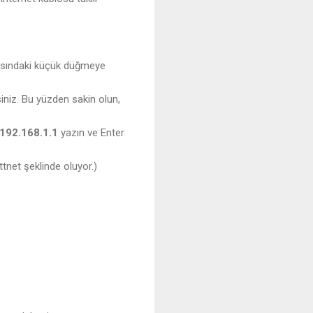
kasındaki küçük düğmeye
niz. Bu yüzden sakin olun,
192.168.1.1
yazın ve Enter
tnet şeklinde oluyor.)