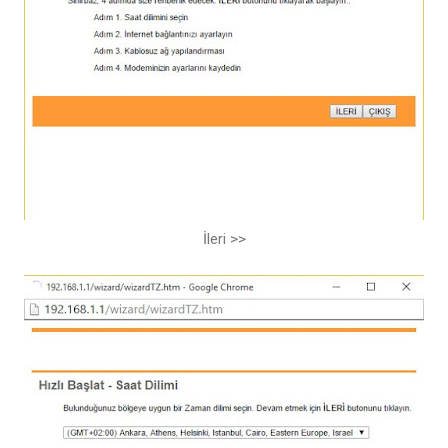
İleri >>