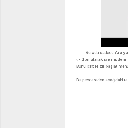
Burada sadece
Ara yü
6-
Son olarak ise modemi
Bunu için;
Hızlı başlat
men
Bu pencereden aşağıdaki res