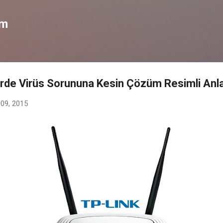
Ana içeriğe atla
om
de Virüs Sorununa Kesin Çözüm Resimli Anl
 09, 2015