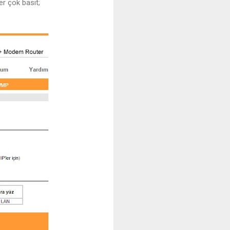
r çok basit;