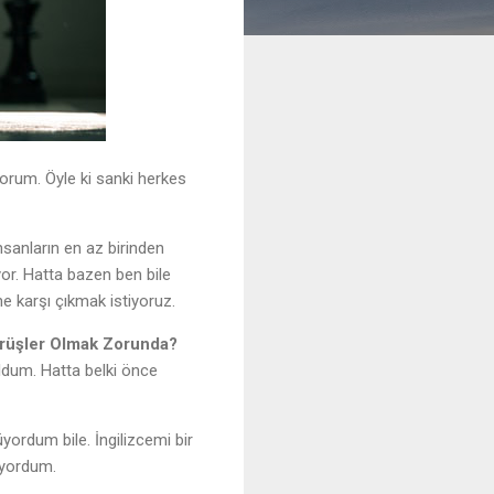
orum. Öyle ki sanki herkes
nsanların en az birinden
or. Hatta bazen ben bile
ne karşı çıkmak istiyoruz.
rüşler Olmak Zorunda?
dum. Hatta belki önce
ordum bile. İngilizcemi bir
uyordum.