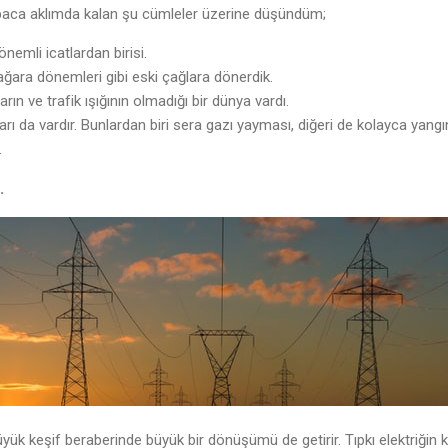
aca aklımda kalan şu cümleler üzerine düşündüm;
nemli icatlardan birisi.
ağara dönemleri gibi eski çağlara dönerdik.
arın ve trafik ışığının olmadığı bir dünya vardı.
anları da vardır. Bunlardan biri sera gazı yayması, diğeri de kolayca yan
.
.
ük keşif beraberinde büyük bir dönüşümü de getirir. Tıpkı elektriğin ke