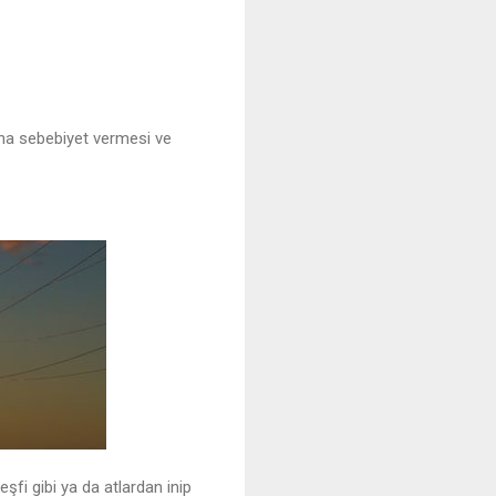
gına sebebiyet vermesi ve
şfi gibi ya da atlardan inip