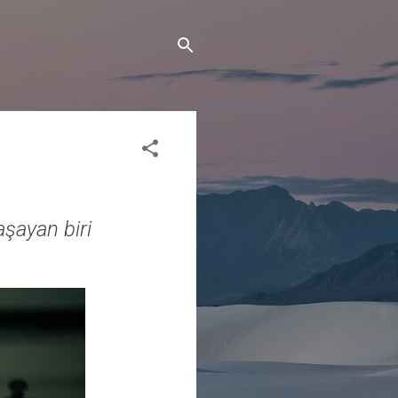
aşayan biri