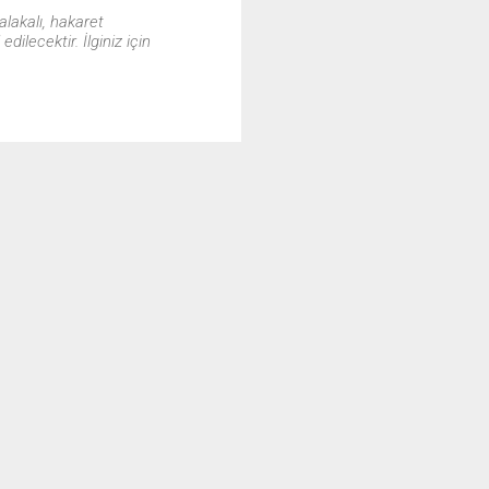
alakalı, hakaret
ilecektir. İlginiz için