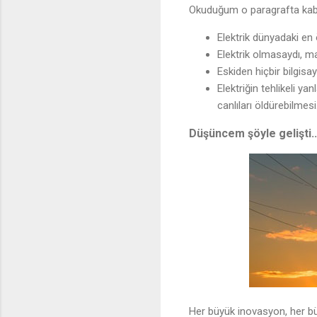
Okuduğum o paragrafta kab
Elektrik dünyadaki en ö
Elektrik olmasaydı, m
Eskiden hiçbir bilgisay
Elektriğin tehlikeli y
canlıları öldürebilmesi
Düşüncem şöyle gelişti..
Her büyük inovasyon, her büy