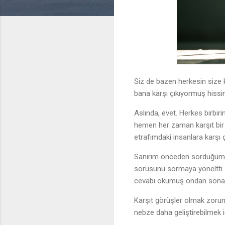
Siz de bazen herkesin size 
bana karşı çıkıyormuş hissi
Aslında, evet. Herkes birbir
hemen her zaman karşıt bir 
etrafımdaki insanlara karşı 
Sanırım önceden sorduğum 
sorusunu sormaya yöneltti.
cevabı okumuş ondan sona 
Karşıt görüşler olmak zorun
nebze daha geliştirebilmek