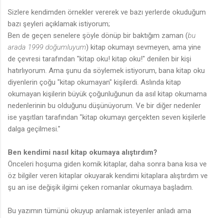
Sizlere kendimden örnekler vererek ve bazı yerlerde okuduğum
bazı şeyleri açıklamak istiyorum;
Ben de geçen senelere şöyle dönüp bir baktığım zaman (
bu
arada 1999 doğumluyum
) kitap okumayı sevmeyen, ama yine
de çevresi tarafından "kitap oku! kitap oku!" denilen bir kişi
hatırlıyorum. Ama şunu da söylemek istiyorum, bana kitap oku
diyenlerin çoğu "kitap okumayan" kişilerdi. Aslında kitap
okumayan kişilerin büyük çoğunluğunun da asıl kitap okumama
nedenlerinin bu olduğunu düşünüyorum. Ve bir diğer nedenler
ise yaşıtları tarafından "kitap okumayı gerçekten seven kişilerle
dalga geçilmesi."
Ben kendimi nasıl kitap okumaya alıştırdım?
Önceleri hoşuma giden komik kitaplar, daha sonra bana kısa ve
öz bilgiler veren kitaplar okuyarak kendimi kitaplara alıştırdım ve
şu an ise değişik ilgimi çeken romanlar okumaya başladım.
Bu yazımın tümünü okuyup anlamak isteyenler anladı ama