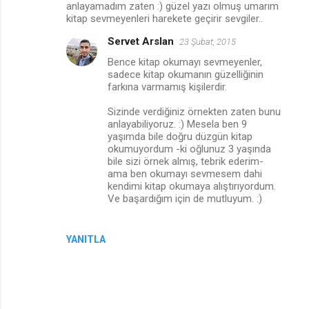
anlayamadım zaten :) güzel yazı olmuş umarım
kitap sevmeyenleri harekete geçirir sevgiler..
Servet Arslan
23 Şubat, 2015
Bence kitap okumayı sevmeyenler,
sadece kitap okumanın güzelliğinin
farkına varmamış kişilerdir.
Sizinde verdiğiniz örnekten zaten bunu
anlayabiliyoruz. :) Mesela ben 9
yaşımda bile doğru düzgün kitap
okumuyordum -ki oğlunuz 3 yaşında
bile sizi örnek almış, tebrik ederim-
ama ben okumayı sevmesem dahi
kendimi kitap okumaya alıştırıyordum.
Ve başardığım için de mutluyum. :)
YANITLA