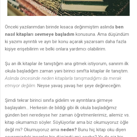
Önceki yazılarımdan birinde kısaca değinmiştim aslında
ben
nasıl kitapları sevmeye başladım
konusuna. Ama düşündüm
ki yazımı ayrıntılı ve ayrı bir konu açarak yazarsam daha fazla
kişiye erişebilirim ve belki onlara yardımcı olabilirim.
Şu an ilk kitaplar ile tanıştığım ana gitmek istiyorum, sanırım ilk
okula başladığım zaman yani birinci sınıfta kitaplar ile tanıştım.
Aslında öncesinde neden kitaplarla tanışmadığımı da merak
etmiyor değilim.
Neyse yavaş yavaş her şeye değineceğim.
Şimdi tekrar birinci sınıfa gidelim ve ayrıntılara girmeye
başlayalım... Herkesin de bildiği gibi ilk okula başladığımız
günden beri neredeyse her zaman öğretmenlerimiz, ailemiz vs.
kitap okumamızı söyler. Söylüyorlar ama biz okumuyoruz öğle
değil mi? Okumuyoruz ama
neden?
Bunu hiç kitap oku diyen