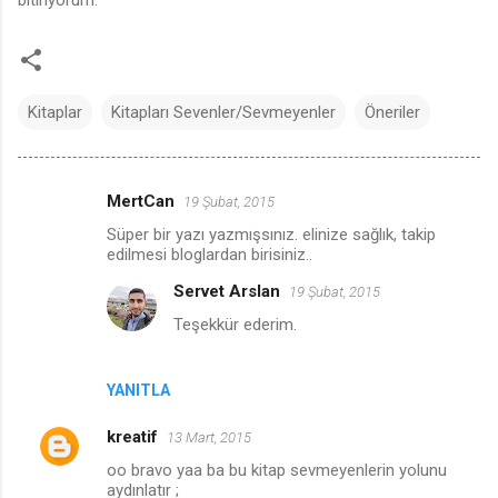
bitiriyorum.
Kitaplar
Kitapları Sevenler/Sevmeyenler
Öneriler
MertCan
19 Şubat, 2015
Y
Süper bir yazı yazmışsınız. elinize sağlık, takip
o
edilmesi bloglardan birisiniz..
r
Servet Arslan
19 Şubat, 2015
u
Teşekkür ederim.
m
l
YANITLA
a
r
kreatif
13 Mart, 2015
oo bravo yaa ba bu kitap sevmeyenlerin yolunu
aydınlatır ;