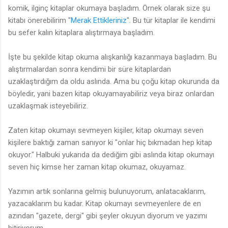
komik, ilginç kitaplar okumaya başladım. Örnek olarak size şu
kitabı önerebilirim "
Merak Ettikleriniz
". Bu tür kitaplar ile kendimi
bu sefer kalın kitaplara alıştırmaya başladım.
İşte bu şekilde kitap okuma alışkanlığı kazanmaya başladım. Bu
alıştırmalardan sonra kendimi bir süre kitaplardan
uzaklaştırdığım da oldu aslında. Ama bu çoğu kitap okurunda da
böyledir, yani bazen kitap okuyamayabiliriz veya biraz onlardan
uzaklaşmak isteyebiliriz.
Zaten kitap okumayı sevmeyen kişiler, kitap okumayı seven
kişilere baktığı zaman sanıyor ki "onlar hiç bıkmadan hep kitap
okuyor." Halbuki yukarıda da dediğim gibi aslında kitap okumayı
seven hiç kimse her zaman kitap okumaz, okuyamaz.
Yazımın artık sonlarına gelmiş bulunuyorum, anlatacaklarım,
yazacaklarım bu kadar. Kitap okumayı sevmeyenlere de en
azından "gazete, dergi" gibi şeyler okuyun diyorum ve yazımı