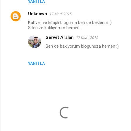
YANITLA
Unknown
17 Mart, 2015
Kahveli ve kitaplı bloğuma ben de beklerim :)
Sitenize katılıyorum hemen...
Servet Arslan
17 Mart, 2015
Ben de bakıyorum blogunuza hemen :)
YANITLA