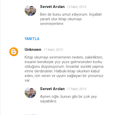
Servet Arslan
13 Mart, 2015
Ben de bunu umut ediyorum. İnşallah
yararlı olur kitap okumayı
sevmeyenlere.
YANITLA
Unknown
17 Mart, 2015
Kitap okumayı sevmemenin nedeni, sakinlikten,
insanın kendisiyle yüz yüze gelmesinden korku
olduğunu düşünüyorum. İnsanlar sürekli yapma
etme derdindeler. Halbuki kitap okurken kabul
eden, izin veren ve uyum sağlayan bir yönümüz
var.
Servet Arslan
17 Mart, 2015
Aynen öğle, bunun gibi bir çok şey
sayabiliriz.